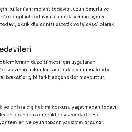
için kullanılan implant tedavisi, uzun ömürlü ve
e’de, implant tedavisi alanında uzmanlaşmış
davi, eksik dişlerinizi estetik ve işlevsel olarak
edavileri
roblemlerinin düzeltilmesi için uygulanan
’deki uzman hekimler tarafından sunulmaktadır.
al braketler gibi farklı seçenekler mevcuttur.
i
k ve onlara diş hekimi korkusu yaşatmadan tedavi
ş hekimlerinin öncelikleri arasındadır. Bu
yöntemleri ve oyun tabanlı yaklaşımlar sunar.