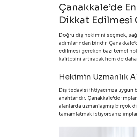
Çanakkale’de En
Dikkat Edilmesi
Doğru diş hekimini seçmek, sağl
adımlarından biridir. Çanakkale
edilmesi gereken bazı temel nok
kalitesini artıracak hem de daha
Hekimin Uzmanlık A
Diş tedavisi ihtiyacınıza uygun 
anahtarıdır. Çanakkale’de implant
alanlarda uzmanlaşmış birçok di
tamamlatmak istiyorsanız implan