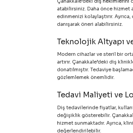
Çanakkale’deki
diş hekimlerini
d
atabilirsiniz. Daha önce hizmet 
edinmenizi kolaylaştırır. Ayrıca,
danışarak öneri alabilirsiniz.
Teknolojik Altyapı v
Modern cihazlar ve steril bir o
artırır. Çanakkale’deki diş klinik
donatılmıştır. Tedaviye başlamad
gözlemlemek önemlidir.
Tedavi Maliyeti ve 
Diş tedavilerinde fiyatlar, kull
değişiklik gösterebilir. Çanakkale
hizmet sunmaktadır. Ayrıca, kli
değerlendirilebilir.