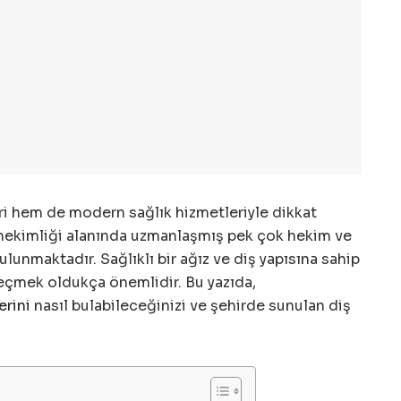
eri hem de modern sağlık hizmetleriyle dikkat
iş hekimliği alanında uzmanlaşmış pek çok hekim ve
bulunmaktadır. Sağlıklı bir ağız ve diş yapısına sahip
eçmek oldukça önemlidir. Bu yazıda,
erini
nasıl bulabileceğinizi ve şehirde sunulan diş