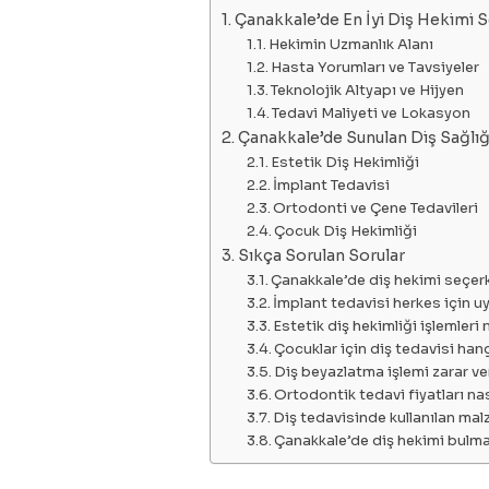
Çanakkale’de En İyi Diş Hekimi 
Hekimin Uzmanlık Alanı
Hasta Yorumları ve Tavsiyeler
Teknolojik Altyapı ve Hijyen
Tedavi Maliyeti ve Lokasyon
Çanakkale’de Sunulan Diş Sağlığ
Estetik Diş Hekimliği
İmplant Tedavisi
Ortodonti ve Çene Tedavileri
Çocuk Diş Hekimliği
Sıkça Sorulan Sorular
Çanakkale’de diş hekimi seçer
İmplant tedavisi herkes için 
Estetik diş hekimliği işlemleri
Çocuklar için diş tedavisi han
Diş beyazlatma işlemi zarar ve
Ortodontik tedavi fiyatları nası
Diş tedavisinde kullanılan ma
Çanakkale’de diş hekimi bulma