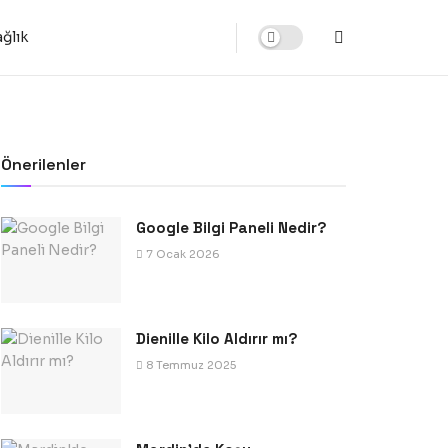
ğlık
Önerilenler
Google Bilgi Paneli Nedir?
7 Ocak 2026
Dienille Kilo Aldırır mı?
8 Temmuz 2025