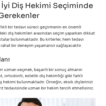
 İyi Diş Hekimi Seçiminde
 Gerekenler
ıklı bir tedavi süreci geçirmenin en önemli
’deki diş hekimleri arasından seçim yaparken dikkat
talar bulunmaktadır. Bu kriterler, hem tedavi
 rahat bir deneyim yaşamanızı sağlayacaktır.
lanı
bir uzman seçmek, başarılı bir sonuç almanın
, ortodonti, estetik diş hekimliği gibi farklı
ş hekimi bulunmaktadır. Örneğin, eksik dişlerinizi
t tedavisinde uzman bir hekim tercih etmelisiniz.