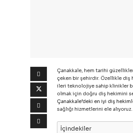
Çanakkale, hem tarihi güzellikl
çeken bir şehirdir. Özellikle d
ileri teknolojiye sahip klinikler 
olmak için doğru diş hekimini s
Çanakkale’deki en iyi diş hekiml
sağlığı hizmetlerini ele alıyoruz.
İçindekiler