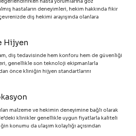
eğerlendirirken hasta yorumlarına göz
almış hastaların deneyimleri, hekim hakkında fikir
 çevrenizde diş hekimi arayışında olanlara
e Hijyen
rtam, diş tedavisinde hem konforu hem de güvenliği
leri, genellikle son teknoloji ekipmanlarla
an önce kliniğin hijyen standartlarını
Lokasyon
anılan malzeme ve hekimin deneyimine bağlı olarak
’deki klinikler genellikle uygun fiyatlarla kaliteli
niğin konumu da ulaşım kolaylığı açısından