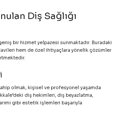
nulan Diş Sağlığı
geniş bir hizmet yelpazesi sunmaktadır. Buradaki
avileri hem de özel ihtiyaçlara yönelik çözümler
etmektedir.
i
ahip olmak, kişisel ve profesyonel yaşamda
kkale’deki diş hekimleri, diş beyazlatma,
ımı gibi estetik işlemleri başarıyla