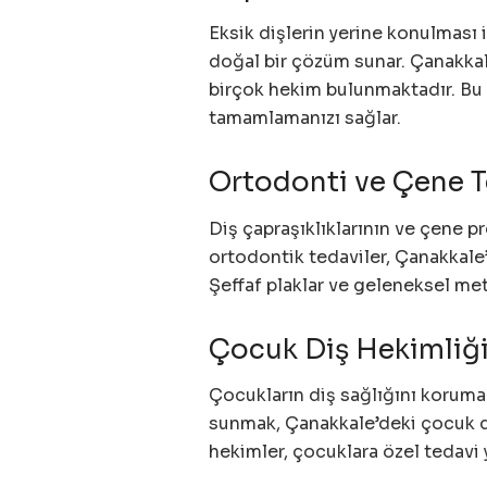
Eksik dişlerin yerine konulması 
doğal bir çözüm sunar. Çanakkal
birçok hekim bulunmaktadır. Bu te
tamamlamanızı sağlar.
Ortodonti ve Çene T
Diş çapraşıklıklarının ve çene p
ortodontik tedaviler, Çanakkale
Şeffaf plaklar ve geleneksel met
Çocuk Diş Hekimliğ
Çocukların diş sağlığını koruma
sunmak, Çanakkale’deki çocuk di
hekimler, çocuklara özel tedavi 