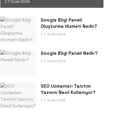
7 Ocak 2026
Google Bilgi Paneli
Oluşturma Hizmeti Nedir?
7 Ocak 2026
Google Bilgi Paneli Nedir?
7 Ocak 2026
SEO Uzmanları Tanıtım
Yazısını Nasıl Kullanıyor?
7 Ocak 2026