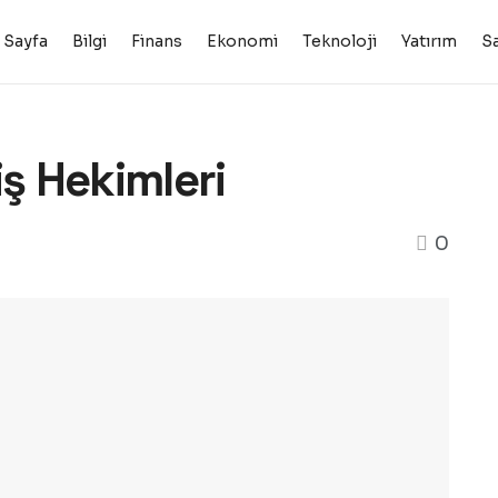
 Sayfa
Bilgi
Finans
Ekonomi
Teknoloji
Yatırım
Sa
iş Hekimleri
0