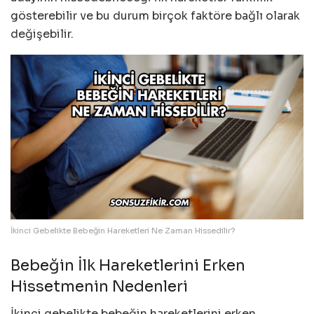
gösterebilir ve bu durum birçok faktöre bağlı olarak
değişebilir.
İkinci Gebelikte Bebeğin Hareketleri Ne Zaman Hissedilir?
Bebeğin İlk Hareketlerini Erken
Hissetmenin Nedenleri
İkinci gebelikte bebeğin hareketlerini erken