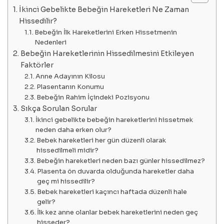
İkinci Gebelikte Bebeğin Hareketleri Ne Zaman
Hissedilir?
Bebeğin İlk Hareketlerini Erken Hissetmenin
Nedenleri
Bebeğin Hareketlerinin Hissedilmesini Etkileyen
Faktörler
Anne Adayının Kilosu
Plasentanın Konumu
Bebeğin Rahim İçindeki Pozisyonu
Sıkça Sorulan Sorular
İkinci gebelikte bebeğin hareketlerini hissetmek
neden daha erken olur?
Bebek hareketleri her gün düzenli olarak
hissedilmeli midir?
Bebeğin hareketleri neden bazı günler hissedilmez?
Plasenta ön duvarda olduğunda hareketler daha
geç mi hissedilir?
Bebek hareketleri kaçıncı haftada düzenli hale
gelir?
İlk kez anne olanlar bebek hareketlerini neden geç
hisseder?