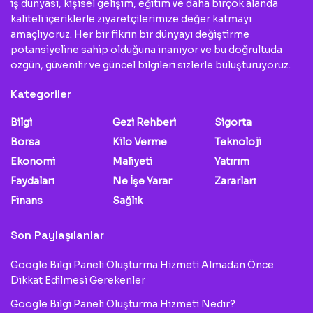
iş dünyası, kişisel gelişim, eğitim ve daha birçok alanda
kaliteli içeriklerle ziyaretçilerimize değer katmayı
amaçlıyoruz. Her bir fikrin bir dünyayı değiştirme
potansiyeline sahip olduğuna inanıyor ve bu doğrultuda
özgün, güvenilir ve güncel bilgileri sizlerle buluşturuyoruz.
Kategoriler
Bilgi
Gezi Rehberi
Sigorta
Borsa
Kilo Verme
Teknoloji
Ekonomi
Maliyeti
Yatırım
Faydaları
Ne İşe Yarar
Zararları
Finans
Sağlık
Son Paylaşılanlar
Google Bilgi Paneli Oluşturma Hizmeti Almadan Önce
Dikkat Edilmesi Gerekenler
Google Bilgi Paneli Oluşturma Hizmeti Nedir?