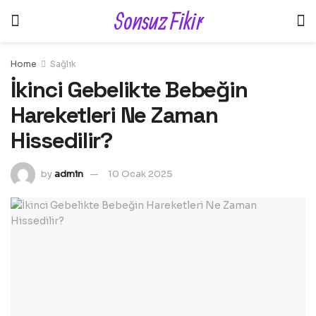
Sonsuz Fikir
Home
Sağlık
İkinci Gebelikte Bebeğin
Hareketleri Ne Zaman
Hissedilir?
by
admin
10 Ocak 2025