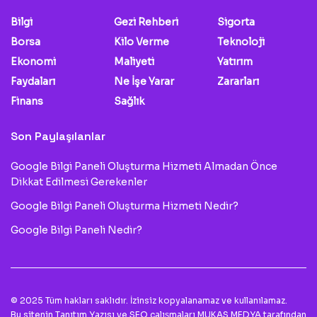
Bilgi
Gezi Rehberi
Sigorta
Borsa
Kilo Verme
Teknoloji
Ekonomi
Maliyeti
Yatırım
Faydaları
Ne İşe Yarar
Zararları
Finans
Sağlık
Son Paylaşılanlar
Google Bilgi Paneli Oluşturma Hizmeti Almadan Önce
Dikkat Edilmesi Gerekenler
Google Bilgi Paneli Oluşturma Hizmeti Nedir?
Google Bilgi Paneli Nedir?
© 2025 Tüm hakları saklıdır. İzinsiz kopyalanamaz ve kullanılamaz.
Bu sitenin
Tanıtım Yazısı
ve SEO çalışmaları
MUKAS MEDYA
tarafından