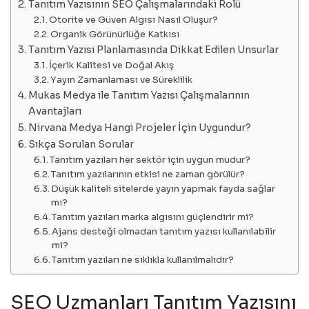
Tanıtım Yazısının SEO Çalışmalarındaki Rolü
Otorite ve Güven Algısı Nasıl Oluşur?
Organik Görünürlüğe Katkısı
Tanıtım Yazısı Planlamasında Dikkat Edilen Unsurlar
İçerik Kalitesi ve Doğal Akış
Yayın Zamanlaması ve Süreklilik
Mukas Medya ile Tanıtım Yazısı Çalışmalarının
Avantajları
Nirvana Medya Hangi Projeler İçin Uygundur?
Sıkça Sorulan Sorular
Tanıtım yazıları her sektör için uygun mudur?
Tanıtım yazılarının etkisi ne zaman görülür?
Düşük kaliteli sitelerde yayın yapmak fayda sağlar
mı?
Tanıtım yazıları marka algısını güçlendirir mi?
Ajans desteği olmadan tanıtım yazısı kullanılabilir
mi?
Tanıtım yazıları ne sıklıkla kullanılmalıdır?
SEO Uzmanları Tanıtım Yazısını