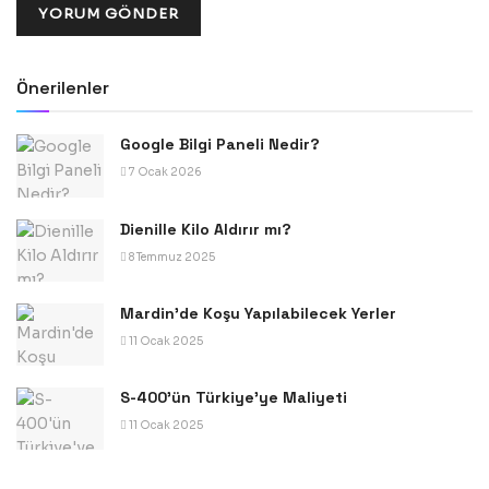
Önerilenler
Google Bilgi Paneli Nedir?
7 Ocak 2026
Dienille Kilo Aldırır mı?
8 Temmuz 2025
Mardin’de Koşu Yapılabilecek Yerler
11 Ocak 2025
S-400’ün Türkiye’ye Maliyeti
11 Ocak 2025