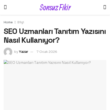
Sonsuz Fikir
Home
Bilgi
SEO Uzmanları Tanıtım Yazısını
Nasıl Kullanıyor?
by
Yazar
7 Ocak 2026