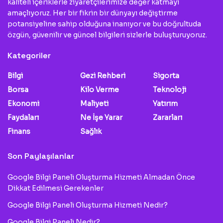
kaliteli içeriklerle ziyaretçilerimize değer katmayı
amaçlıyoruz. Her bir fikrin bir dünyayı değiştirme
potansiyeline sahip olduğuna inanıyor ve bu doğrultuda
özgün, güvenilir ve güncel bilgileri sizlerle buluşturuyoruz.
Kategoriler
Bilgi
Gezi Rehberi
Sigorta
Borsa
Kilo Verme
Teknoloji
Ekonomi
Maliyeti
Yatırım
Faydaları
Ne İşe Yarar
Zararları
Finans
Sağlık
Son Paylaşılanlar
Google Bilgi Paneli Oluşturma Hizmeti Almadan Önce
Dikkat Edilmesi Gerekenler
Google Bilgi Paneli Oluşturma Hizmeti Nedir?
Google Bilgi Paneli Nedir?