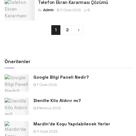
Telefon Ekran Kararması Çözümü
By
Admin
11 Ocak 2025
0
1
2
Önerilenler
Google Bilgi Paneli Nedir?
7 Ocak 2026
Dienille Kilo Aldırır mı?
8 Temmuz 2025
Mardin’de Koşu Yapılabilecek Yerler
11 Ocak 2025