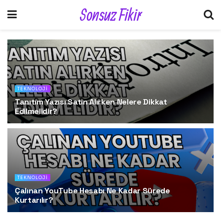
Sonsuz Fikir
TEKNOLOJI
Tanıtım Yazısı Satın Alırken Nelere Dikkat
Edilmelidir?
30 Mart 2025
TEKNOLOJI
Çalınan YouTube Hesabı Ne Kadar Sürede
Kurtarılır?
30 Mart 2025