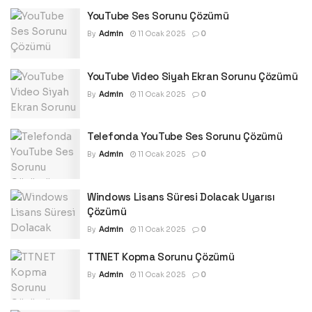
YouTube Ses Sorunu Çözümü
By
Admin
11 Ocak 2025
0
YouTube Video Siyah Ekran Sorunu Çözümü
By
Admin
11 Ocak 2025
0
Telefonda YouTube Ses Sorunu Çözümü
By
Admin
11 Ocak 2025
0
Windows Lisans Süresi Dolacak Uyarısı
Çözümü
By
Admin
11 Ocak 2025
0
TTNET Kopma Sorunu Çözümü
By
Admin
11 Ocak 2025
0