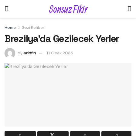
Sonsuz Fikir
Home
Gezi Rehberi
Brezilya’da Gezilecek Yerler
by
admin
11 Ocak 2025