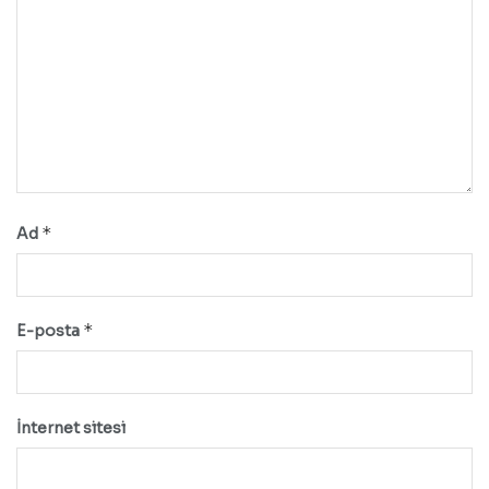
*
Ad
*
E-posta
İnternet sitesi