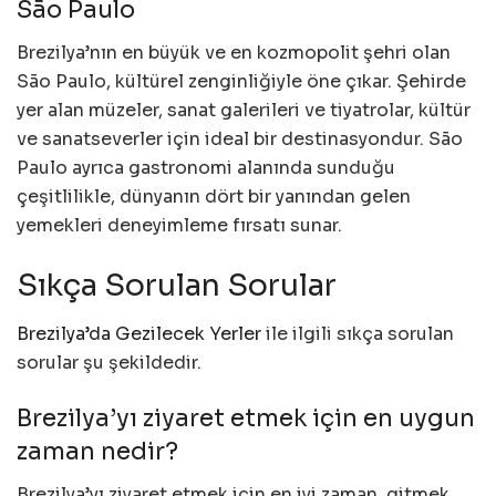
São Paulo
Brezilya’nın en büyük ve en kozmopolit şehri olan
São Paulo, kültürel zenginliğiyle öne çıkar. Şehirde
yer alan müzeler, sanat galerileri ve tiyatrolar, kültür
ve sanatseverler için ideal bir destinasyondur. São
Paulo ayrıca gastronomi alanında sunduğu
çeşitlilikle, dünyanın dört bir yanından gelen
yemekleri deneyimleme fırsatı sunar.
Sıkça Sorulan Sorular
Brezilya’da Gezilecek Yerler
ile ilgili sıkça sorulan
sorular şu şekildedir.
Brezilya’yı ziyaret etmek için en uygun
zaman nedir?
Brezilya’yı ziyaret etmek için en iyi zaman, gitmek