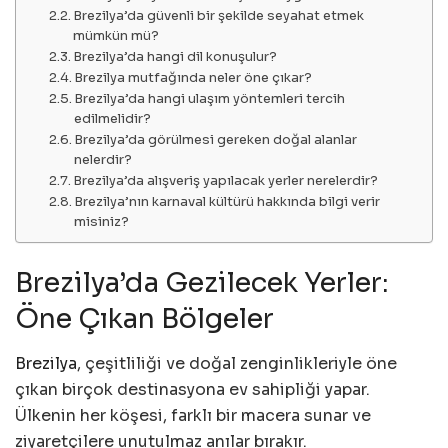
Brezilya’da güvenli bir şekilde seyahat etmek
mümkün mü?
Brezilya’da hangi dil konuşulur?
Brezilya mutfağında neler öne çıkar?
Brezilya’da hangi ulaşım yöntemleri tercih
edilmelidir?
Brezilya’da görülmesi gereken doğal alanlar
nelerdir?
Brezilya’da alışveriş yapılacak yerler nerelerdir?
Brezilya’nın karnaval kültürü hakkında bilgi verir
misiniz?
Brezilya’da Gezilecek Yerler:
Öne Çıkan Bölgeler
Brezilya
, çeşitliliği ve doğal zenginlikleriyle öne
çıkan birçok destinasyona ev sahipliği yapar.
Ülkenin her köşesi, farklı bir macera sunar ve
ziyaretçilere unutulmaz anılar bırakır.