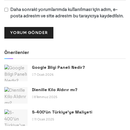
Daha sonraki yorumlarımda kullanılması için adım, e-
posta adresim ve site adresim bu tarayıcıya kaydedilsin.
Önerilenler
Google Bilgi Paneli Nedir?
7 Ocak 2026
Dienille Kilo Aldırır mı?
8 Temmuz 2025
S-400’ün Türkiye’ye Maliyeti
11 Ocak 2025