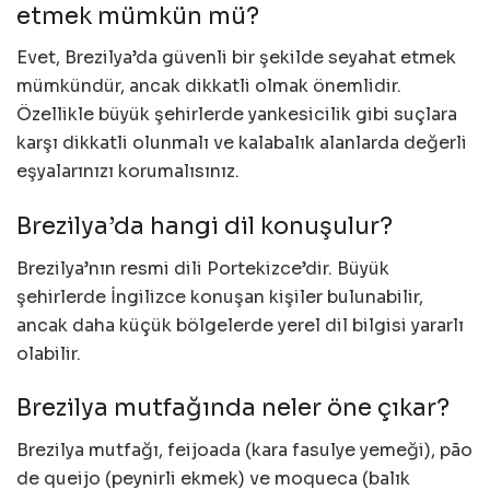
etmek mümkün mü?
Evet, Brezilya’da güvenli bir şekilde seyahat etmek
mümkündür, ancak dikkatli olmak önemlidir.
Özellikle büyük şehirlerde yankesicilik gibi suçlara
karşı dikkatli olunmalı ve kalabalık alanlarda değerli
eşyalarınızı korumalısınız.
Brezilya’da hangi dil konuşulur?
Brezilya’nın resmi dili Portekizce’dir. Büyük
şehirlerde İngilizce konuşan kişiler bulunabilir,
ancak daha küçük bölgelerde yerel dil bilgisi yararlı
olabilir.
Brezilya mutfağında neler öne çıkar?
Brezilya mutfağı, feijoada (kara fasulye yemeği), pão
de queijo (peynirli ekmek) ve moqueca (balık