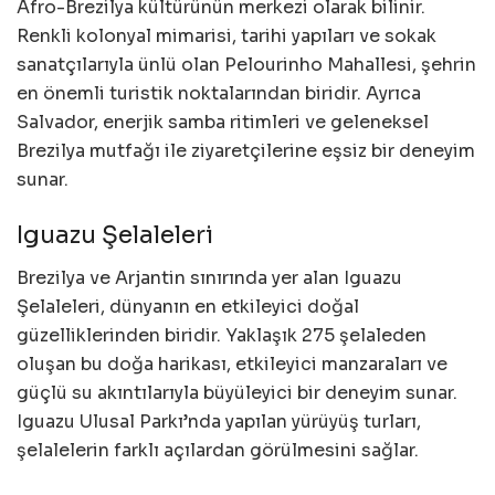
Afro-Brezilya kültürünün merkezi olarak bilinir.
Renkli kolonyal mimarisi, tarihi yapıları ve sokak
sanatçılarıyla ünlü olan Pelourinho Mahallesi, şehrin
en önemli turistik noktalarından biridir. Ayrıca
Salvador, enerjik samba ritimleri ve geleneksel
Brezilya mutfağı ile ziyaretçilerine eşsiz bir deneyim
sunar.
Iguazu Şelaleleri
Brezilya ve Arjantin sınırında yer alan Iguazu
Şelaleleri, dünyanın en etkileyici doğal
güzelliklerinden biridir. Yaklaşık 275 şelaleden
oluşan bu doğa harikası, etkileyici manzaraları ve
güçlü su akıntılarıyla büyüleyici bir deneyim sunar.
Iguazu Ulusal Parkı’nda yapılan yürüyüş turları,
şelalelerin farklı açılardan görülmesini sağlar.