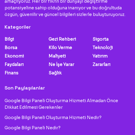
amaçlıyoruz. Her bir fikrin bir dünyayı değiştirme
potansiyeline sahip olduğuna inanıyor ve bu doğrultuda
özgün, güvenilir ve güncel bilgileri sizlerle buluşturuyoruz.
Kategoriler
Bilgi
Gezi Rehberi
Sigorta
Borsa
Kilo Verme
Teknoloji
Ekonomi
Maliyeti
Yatırım
Faydaları
Ne İşe Yarar
Zararları
Finans
Sağlık
Son Paylaşılanlar
Google Bilgi Paneli Oluşturma Hizmeti Almadan Önce
Dikkat Edilmesi Gerekenler
Google Bilgi Paneli Oluşturma Hizmeti Nedir?
Google Bilgi Paneli Nedir?