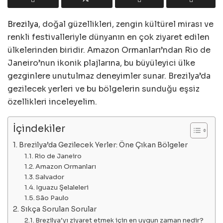
Brezilya
, doğal güzellikleri, zengin kültürel mirası ve
renkli festivalleriyle dünyanın en çok ziyaret edilen
ülkelerinden biridir. Amazon Ormanları’ndan Rio de
Janeiro’nun ikonik plajlarına, bu büyüleyici ülke
gezginlere unutulmaz deneyimler sunar. Brezilya’da
gezilecek yerleri ve bu bölgelerin sunduğu eşsiz
özellikleri inceleyelim.
İçindekiler
Brezilya’da Gezilecek Yerler: Öne Çıkan Bölgeler
Rio de Janeiro
Amazon Ormanları
Salvador
Iguazu Şelaleleri
São Paulo
Sıkça Sorulan Sorular
Brezilya’yı ziyaret etmek için en uygun zaman nedir?