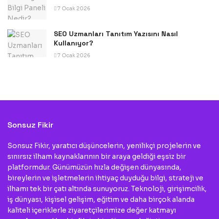
7 Ocak 2026
SEO Uzmanları Tanıtım Yazısını Nasıl
Kullanıyor?
7 Ocak 2026
Sonsuz Fikir
Sonsuz Fikir, yaratıcı düşüncelerin, yenilikçi projelerin ve
sınırsız ilham kaynaklarının bir araya geldiği eşsiz bir
platformdur. Günümüzün hızla değişen dünyasında,
bireylerin ve işletmelerin ihtiyaç duyduğu bilgi, strateji ve
ilhamı tek bir çatı altında sunuyoruz. Teknoloji, girişimcilik,
iş dünyası, kişisel gelişim, eğitim ve daha birçok alanda
kaliteli içeriklerle ziyaretçilerimize değer katmayı