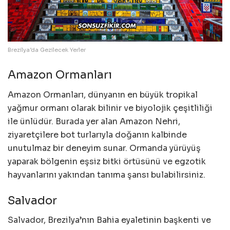
Brezilya’da Gezilecek Yerler
Amazon Ormanları
Amazon Ormanları, dünyanın en büyük tropikal
yağmur ormanı olarak bilinir ve biyolojik çeşitliliği
ile ünlüdür. Burada yer alan Amazon Nehri,
ziyaretçilere bot turlarıyla doğanın kalbinde
unutulmaz bir deneyim sunar. Ormanda yürüyüş
yaparak bölgenin eşsiz bitki örtüsünü ve egzotik
hayvanlarını yakından tanıma şansı bulabilirsiniz.
Salvador
Salvador, Brezilya’nın Bahia eyaletinin başkenti ve