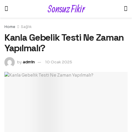
Sonsuz Fikir
Home
Sağlık
Kanla Gebelik Testi Ne Zaman
Yapılmalı?
by
admin
10 Ocak 2025