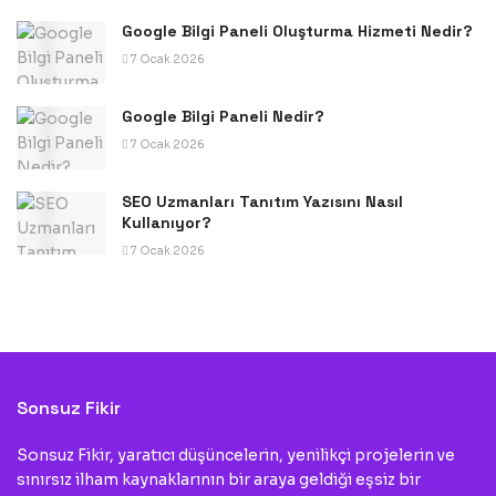
Google Bilgi Paneli Oluşturma Hizmeti Nedir?
7 Ocak 2026
Google Bilgi Paneli Nedir?
7 Ocak 2026
SEO Uzmanları Tanıtım Yazısını Nasıl
Kullanıyor?
7 Ocak 2026
Sonsuz Fikir
Sonsuz Fikir, yaratıcı düşüncelerin, yenilikçi projelerin ve
sınırsız ilham kaynaklarının bir araya geldiği eşsiz bir