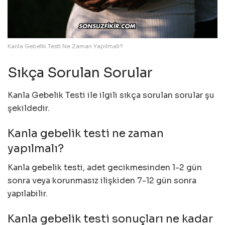
Kanla Gebelik Testi Ne Zaman Yapılmalı?
Sıkça Sorulan Sorular
Kanla Gebelik Testi ile ilgili sıkça sorulan sorular şu
şekildedir.
Kanla gebelik testi ne zaman
yapılmalı?
Kanla gebelik testi, adet gecikmesinden 1-2 gün
sonra veya korunmasız ilişkiden 7-12 gün sonra
yapılabilir.
Kanla gebelik testi sonuçları ne kadar