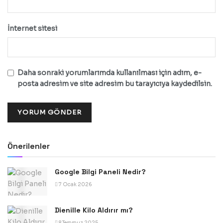
İnternet sitesi
Daha sonraki yorumlarımda kullanılması için adım, e-
posta adresim ve site adresim bu tarayıcıya kaydedilsin.
Önerilenler
Google Bilgi Paneli Nedir?
7 Ocak 2026
Dienille Kilo Aldırır mı?
8 Temmuz 2025