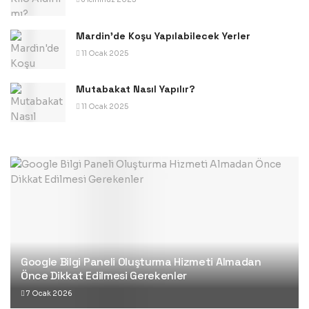
Mardin’de Koşu Yapılabilecek Yerler
11 Ocak 2025
Mutabakat Nasıl Yapılır?
11 Ocak 2025
Google Bilgi Paneli Oluşturma Hizmeti Almadan
Önce Dikkat Edilmesi Gerekenler
7 Ocak 2026