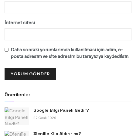
İnternet sitesi
Daha sonraki yorumlarımda kullanılması için adım, e-
posta adresim ve site adresim bu tarayıcıya kaydedilsin.
Önerilenler
Google Bilgi Paneli Nedir?
7 Ocak 2026
Dienille Kilo Aldırır mı?