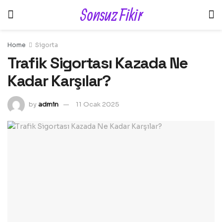
Sonsuz Fikir
Home
Sigorta
Trafik Sigortası Kazada Ne
Kadar Karşılar?
by
admin
11 Ocak 2025