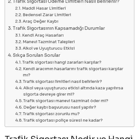
Trafik Sigortası Ödeme Limitleri Nasıl Belirlenir?
Maddi Hasar Limitleri
Bedensel Zarar Limitleri
Araç Değer Kaybı
Trafik Sigortasının Kapsamadığı Durumlar
Kendi Araç Hasarları
Manevi Tazminat Talepleri
Alkol ve Uyuşturucu Etkisi
Sıkça Sorulan Sorular
Trafik sigortası hangi zararları karşılar?
Kendi aracımın hasarlarını trafik sigortası karşılar
mı?
Trafik sigortası limitleri nasıl belirlenir?
Alkol veya uyuşturucu etkisi altında kaza yapılırsa
sigorta devreye girer mi?
Trafik sigortası manevi tazminat öder mi?
Değer kaybı başvurusu nasıl yapılır?
Trafik sigortası zorunlu mu?
Trafik sigortası poliçe süresi ne kadar?