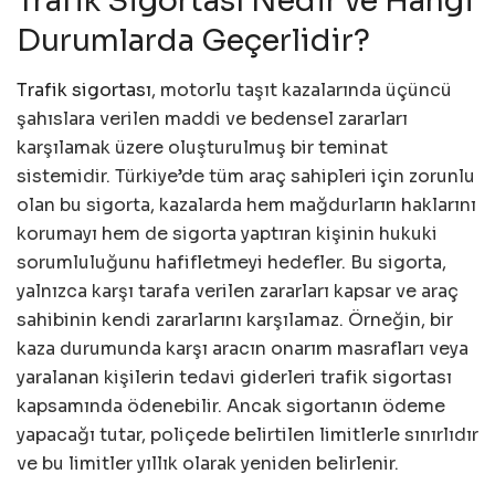
Trafik Sigortası Nedir ve Hangi
Durumlarda Geçerlidir?
Trafik sigortası
, motorlu taşıt kazalarında üçüncü
şahıslara verilen maddi ve bedensel zararları
karşılamak üzere oluşturulmuş bir teminat
sistemidir. Türkiye’de tüm araç sahipleri için zorunlu
olan bu sigorta, kazalarda hem mağdurların haklarını
korumayı hem de sigorta yaptıran kişinin hukuki
sorumluluğunu hafifletmeyi hedefler. Bu sigorta,
yalnızca karşı tarafa verilen zararları kapsar ve araç
sahibinin kendi zararlarını karşılamaz. Örneğin, bir
kaza durumunda karşı aracın onarım masrafları veya
yaralanan kişilerin tedavi giderleri trafik sigortası
kapsamında ödenebilir. Ancak sigortanın ödeme
yapacağı tutar, poliçede belirtilen limitlerle sınırlıdır
ve bu limitler yıllık olarak yeniden belirlenir.