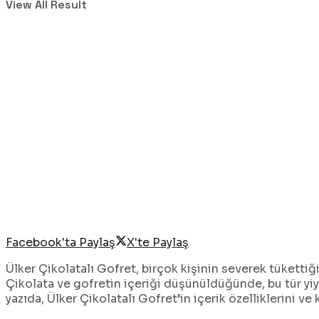
View All Result
Facebook'ta Paylaş
X'te Paylaş
Ülker Çikolatalı Gofret, birçok kişinin severek tükettiği 
Çikolata ve gofretin içeriği düşünüldüğünde, bu tür yiye
yazıda, Ülker Çikolatalı Gofret’in içerik özelliklerini ve 