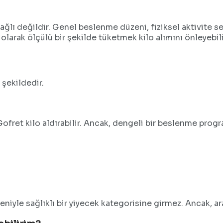
bağlı değildir. Genel beslenme düzeni, fiziksel aktivite s
ı olarak ölçülü bir şekilde tüketmek kilo alımını önleyebili
 şekildedir.
Gofret kilo aldırabilir. Ancak, dengeli bir beslenme prog
iyle sağlıklı bir yiyecek kategorisine girmez. Ancak, ara s