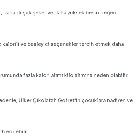
ler, daha düşük şeker ve daha yüksek besin değeri
z kalorili ve besleyici seçenekler tercih etmek daha
rumunda fazla kalori alımı kilo alımına neden olabilir.
 nedenle, Ülker Çikolatalı Gofret’in çocuklara nadiren ve
h edilebilir.