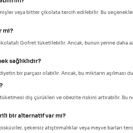
ebilirim?
emişler veya bitter çikolata tercih edilebilir. Bu seçenek
r mi?
ikolatalı Gofret tüketilebilir. Ancak, bunun yerine daha a
ek sağlıklıdır?
yetin bir parçası olabilir. Ancak, bu miktarın aşılması du
?
tüketmesi diş çürükleri ve obezite riskini artırabilir. Bu
li bir alternatif var mı?
bisküviler, şekersiz atıştırmalıklar veya meyve barları terci