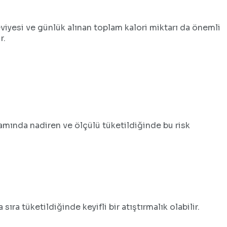
eviyesi ve günlük alınan toplam kalori miktarı da önemli
r.
ramında nadiren ve ölçülü tüketildiğinde bu risk
ıra tüketildiğinde keyifli bir atıştırmalık olabilir.