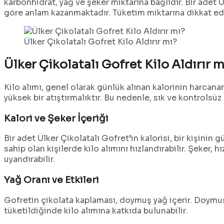
karbonhidrat, yağ ve şeker miktarına bağlıdır. Bir adet 
göre anlam kazanmaktadır. Tüketim miktarına dikkat edildiğ
Ülker Çikolatalı Gofret Kilo Aldırır mı?
Ülker Çikolatalı Gofret Kilo Aldırır m
Kilo alımı, genel olarak günlük alınan kalorinin harcana
yüksek bir atıştırmalıktır. Bu nedenle, sık ve kontrolsüz 
Kalori ve Şeker İçeriği
Bir adet Ülker Çikolatalı Gofret’in kalorisi, bir kişinin 
sahip olan kişilerde kilo alımını hızlandırabilir. Şeker,
uyandırabilir.
Yağ Oranı ve Etkileri
Gofretin çikolata kaplaması, doymuş yağ içerir. Doymu
tüketildiğinde kilo alımına katkıda bulunabilir.