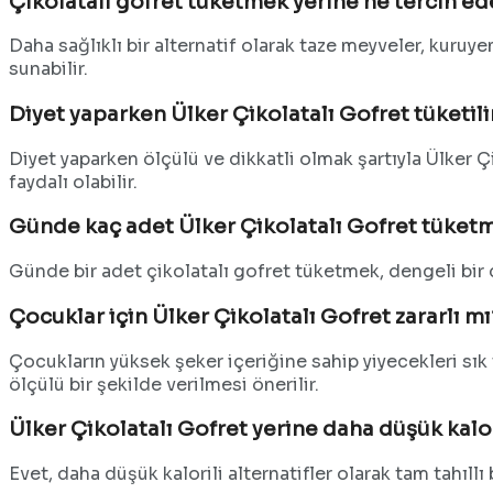
Çikolatalı gofret tüketmek yerine ne tercih ed
Daha sağlıklı bir alternatif olarak taze meyveler, kuruy
sunabilir.
Diyet yaparken Ülker Çikolatalı Gofret tüketili
Diyet yaparken ölçülü ve dikkatli olmak şartıyla Ülker Ç
faydalı olabilir.
Günde kaç adet Ülker Çikolatalı Gofret tüketm
Günde bir adet çikolatalı gofret tüketmek, dengeli bir di
Çocuklar için Ülker Çikolatalı Gofret zararlı mı
Çocukların yüksek şeker içeriğine sahip yiyecekleri sık 
ölçülü bir şekilde verilmesi önerilir.
Ülker Çikolatalı Gofret yerine daha düşük kalori
Evet, daha düşük kalorili alternatifler olarak tam tahıllı 