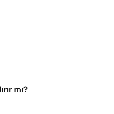
ırır mı?