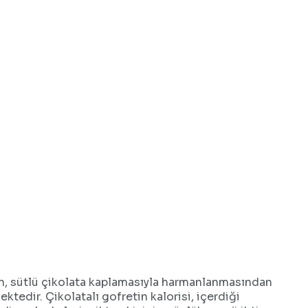
retin, sütlü çikolata kaplamasıyla harmanlanmasından
ektedir. Çikolatalı gofretin kalorisi, içerdiği