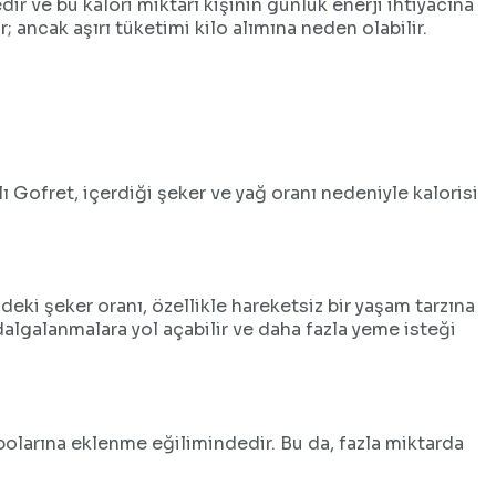
ir ve bu kalori miktarı kişinin günlük enerji ihtiyacına
; ancak aşırı tüketimi kilo alımına neden olabilir.
 Gofret, içerdiği şeker ve yağ oranı nedeniyle kalorisi
indeki şeker oranı, özellikle hareketsiz bir yaşam tarzına
 dalgalanmalara yol açabilir ve daha fazla yeme isteği
larına eklenme eğilimindedir. Bu da, fazla miktarda