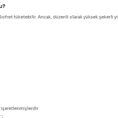
mu?
ı Gofret tüketebilir. Ancak, düzenli olarak yüksek şekerli
 işaretlenmişlerdir