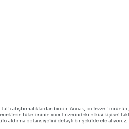
tatlı atıştırmalıklardan biridir. Ancak, bu lezzetli ürünün
ceklerin tüketiminin vücut üzerindeki etkisi kişisel fakt
kilo aldırma potansiyelini detaylı bir şekilde ele alıyoruz.