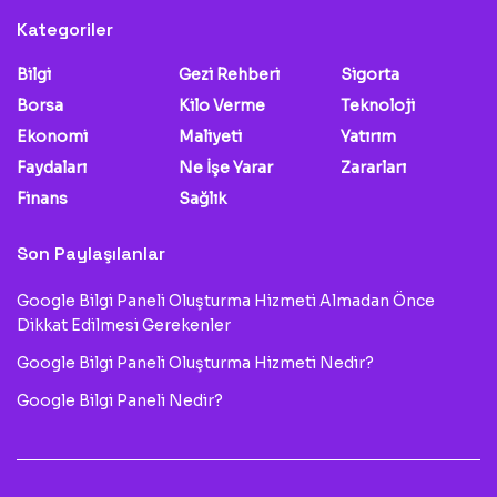
Kategoriler
Bilgi
Gezi Rehberi
Sigorta
Borsa
Kilo Verme
Teknoloji
Ekonomi
Maliyeti
Yatırım
Faydaları
Ne İşe Yarar
Zararları
Finans
Sağlık
Son Paylaşılanlar
Google Bilgi Paneli Oluşturma Hizmeti Almadan Önce
Dikkat Edilmesi Gerekenler
Google Bilgi Paneli Oluşturma Hizmeti Nedir?
Google Bilgi Paneli Nedir?