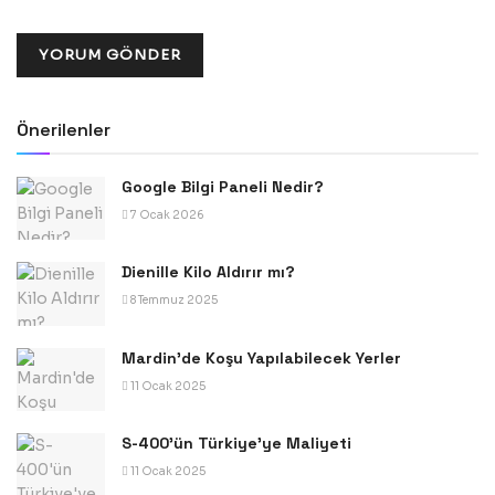
Önerilenler
Google Bilgi Paneli Nedir?
7 Ocak 2026
Dienille Kilo Aldırır mı?
8 Temmuz 2025
Mardin’de Koşu Yapılabilecek Yerler
11 Ocak 2025
S-400’ün Türkiye’ye Maliyeti
11 Ocak 2025