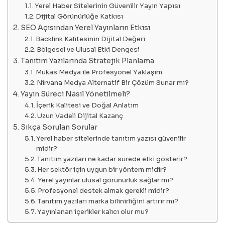
Yerel Haber Sitelerinin Güvenilir Yayın Yapısı
Dijital Görünürlüğe Katkısı
SEO Açısından Yerel Yayınların Etkisi
Backlink Kalitesinin Dijital Değeri
Bölgesel ve Ulusal Etki Dengesi
Tanıtım Yazılarında Stratejik Planlama
Mukas Medya ile Profesyonel Yaklaşım
Nirvana Medya Alternatif Bir Çözüm Sunar mı?
Yayın Süreci Nasıl Yönetilmeli?
İçerik Kalitesi ve Doğal Anlatım
Uzun Vadeli Dijital Kazanç
Sıkça Sorulan Sorular
Yerel haber sitelerinde tanıtım yazısı güvenilir
midir?
Tanıtım yazıları ne kadar sürede etki gösterir?
Her sektör için uygun bir yöntem midir?
Yerel yayınlar ulusal görünürlük sağlar mı?
Profesyonel destek almak gerekli midir?
Tanıtım yazıları marka bilinirliğini artırır mı?
Yayınlanan içerikler kalıcı olur mu?