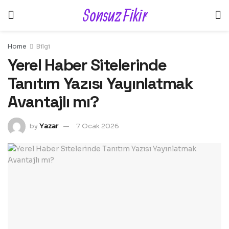
Sonsuz Fikir
Home
Bilgi
Yerel Haber Sitelerinde
Tanıtım Yazısı Yayınlatmak
Avantajlı mı?
by
Yazar
7 Ocak 2026